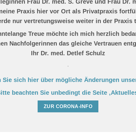
leginnen Frau Dr. med. S. Greve und Frau Dr. m
eine Praxis hier vor Ort als Privatpraxis fortf
rde nur vertretungsweise weiter in der Praxis t
ehntelange Treue möchte ich mich herzlich beda
en Nachfolgerinnen das gleiche Vertrauen ent
Ihr Dr. med. Detlef Schulz
.
n Sie sich hier über mögliche Änderungen unse
itte beachten Sie unbedingt die Seite ‚Aktuelle
ZUR CORONA-INFO