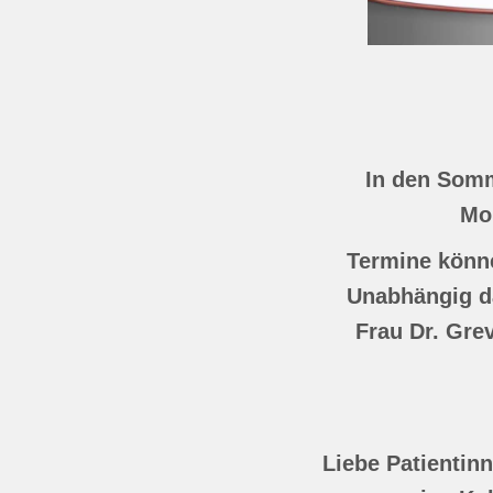
In den Somme
Mo
Termine könne
Unabhängig da
Frau Dr. Grev
Liebe Patientin