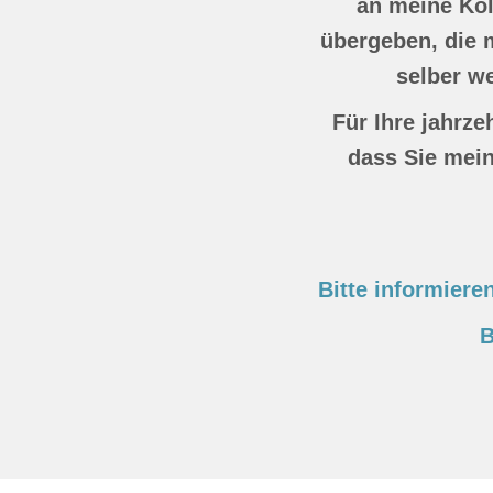
an meine Kol
übergeben, die m
selber we
Für Ihre jahrz
dass Sie mein
Bitte informiere
B