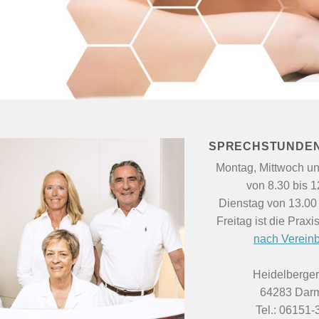
SPRECHSTUNDEN
Montag, Mittwoch u
von 8.30 bis 1
Dienstag von 13.00 
Freitag ist die Prax
nach Verein
Heidelberger 
64283 Darm
Tel.: 06151-