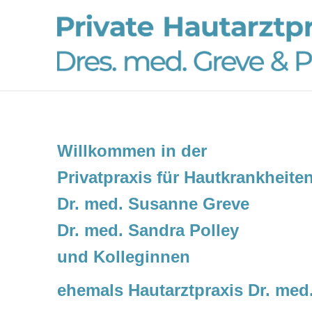
Skip
to
content
Willkommen in der
Privatpraxis für Hautkrankheite
Dr. med. Susanne Greve
Dr. med. Sandra Polley
und Kolleginnen
ehemals Hautarztpraxis Dr. med.