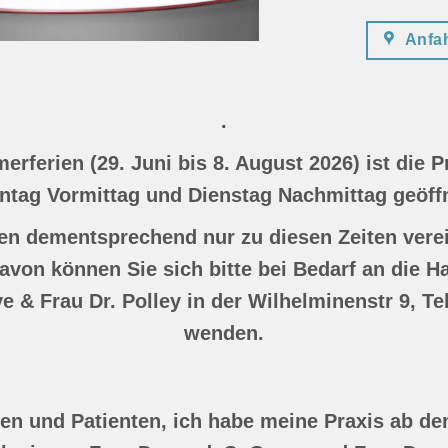
Anfah
.
rferien (29. Juni bis 8. August 2026) ist die 
ntag Vormittag und Dienstag Nachmittag geöffn
n dementsprechend nur zu diesen Zeiten vere
von können Sie sich bitte bei Bedarf an die H
e & Frau Dr. Polley in der Wilhelminenstr 9, T
wenden.
nen und Patienten, ich habe meine Praxis ab de