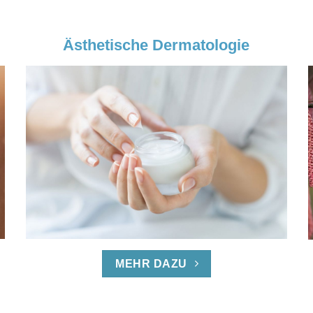
Ästhetische Dermatologie
MEHR DAZU