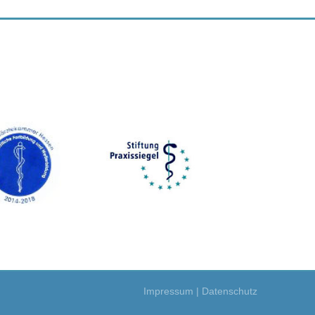
Impressum
|
Datenschutz