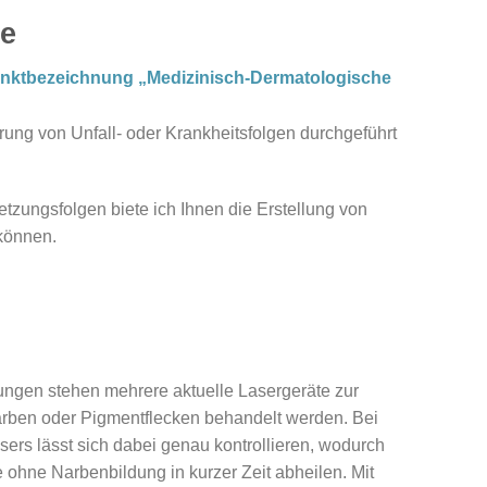
ie
rpunktbezeichnung „Medizinisch-Dermatologische
rung von Unfall- oder Krankheitsfolgen durchgeführt
tzungsfolgen biete ich Ihnen die Erstellung von
können.
ungen stehen mehrere aktuelle Lasergeräte zur
rben oder Pigmentflecken behandelt werden. Bei
ers lässt sich dabei genau kontrollieren, wodurch
e ohne Narbenbildung in kurzer Zeit abheilen. Mit