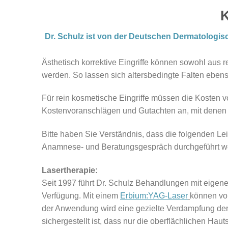
K
Dr. Schulz ist von der Deutschen Dermatologis
Ästhetisch korrektive Eingriffe können sowohl aus 
werden. So lassen sich altersbedingte Falten eben
Für rein kosmetische Eingriffe müssen die Kosten v
Kostenvoranschlägen und Gutachten an, mit denen
Bitte haben Sie Verständnis, dass die folgenden L
Anamnese- und Beratungsgespräch durchgeführt w
Lasertherapie:
Seit 1997 führt Dr. Schulz Behandlungen mit eigen
Verfügung. Mit einem
Erbium:YAG-
Laser
können vo
der Anwendung wird eine gezielte Verdampfung der z
sichergestellt ist, dass nur die oberflächlichen Ha