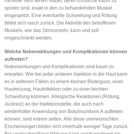
mit einer sehr feinen Nadel, deren Einstiche kaum zu
spüren sind, exakt in den zu behandelnden Muskel
eingespritzt. Eine eventuelle Schwellung und Rötung
bildet sich rasch zurück. Die Aktivität des betroffenen
Muskels, wie das Stirnrunzeln, kann und soll
eingeschränkt werden.
Welche Nebenwirkungen und Komplikationen können
auftreten?
Nebenwirkungen und Komplikationen sind kaum zu
erwarten. Wie bei jeder anderen Injektion in die Haut kann
es in seltenen Fällen zu einem kleinen Bluterguss, einer
Hautreizung, Hautinfektion oder zu einer leichten
Schwellung kommen. Allergische Reaktionen (Rötung,
Juckreiz) an der Injektionsstelle, die auch nach
wiederholter Anwendung von Botulinumtoxin A auftreten
können, sind extrem selten. Alle diese unerwünschten
Erscheinungen bilden sich innerhalb weniger Tage zurück.
Bei ungleichmäßiger Wirkung kann vorübergehend ein