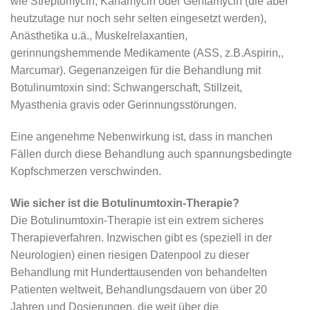
wie Streptomycin, Kanamycin oder Gentamycin (die aber
heutzutage nur noch sehr selten eingesetzt werden),
Anästhetika u.ä., Muskelrelaxantien,
gerinnungshemmende Medikamente (ASS, z.B.Aspirin‚,
Marcumar). Gegenanzeigen für die Behandlung mit
Botulinumtoxin sind: Schwangerschaft, Stillzeit,
Myasthenia gravis oder Gerinnungsstörungen.
Eine angenehme Nebenwirkung ist, dass in manchen
Fällen durch diese Behandlung auch spannungsbedingte
Kopfschmerzen verschwinden.
Wie sicher ist die Botulinumtoxin-Therapie?
Die Botulinumtoxin-Therapie ist ein extrem sicheres
Therapieverfahren. Inzwischen gibt es (speziell in der
Neurologien) einen riesigen Datenpool zu dieser
Behandlung mit Hunderttausenden von behandelten
Patienten weltweit, Behandlungsdauern von über 20
Jahren und Dosierungen, die weit über die