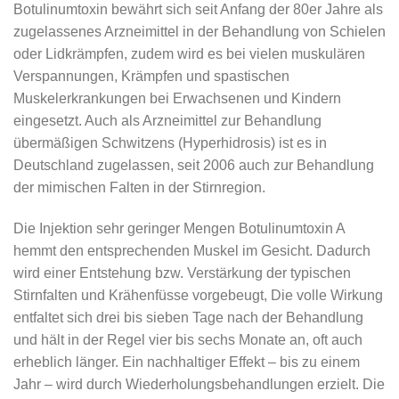
Botulinumtoxin bewährt sich seit Anfang der 80er Jahre als
zugelassenes Arzneimittel in der Behandlung von Schielen
oder Lidkrämpfen, zudem wird es bei vielen muskulären
Verspannungen, Krämpfen und spastischen
Muskelerkrankungen bei Erwachsenen und Kindern
eingesetzt. Auch als Arzneimittel zur Behandlung
übermäßigen Schwitzens (Hyperhidrosis) ist es in
Deutschland zugelassen, seit 2006 auch zur Behandlung
der mimischen Falten in der Stirnregion.
Die Injektion sehr geringer Mengen Botulinumtoxin A
hemmt den entsprechenden Muskel im Gesicht. Dadurch
wird einer Entstehung bzw. Verstärkung der typischen
Stirnfalten und Krähenfüsse vorgebeugt, Die volle Wirkung
entfaltet sich drei bis sieben Tage nach der Behandlung
und hält in der Regel vier bis sechs Monate an, oft auch
erheblich länger. Ein nachhaltiger Effekt – bis zu einem
Jahr – wird durch Wiederholungsbehandlungen erzielt. Die