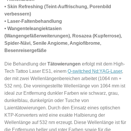
• Skin Refreshing (Teint-Auffrischung, Porenbild
verbessern)
• Laser-Faltenbehandlung
• Wangenteleangiektasien
(Wangengefäßerweiterungen), Rosazea (Kupferrose),
Spider-Nävi, Senile Angiome, Angiofibrome,
Besenreisergefäße
Die Behandlung der
Tätowierungen
erfolgt mit dem High-
Tech Tattoo Laser ES1, einem
Q-switched Nd:YAG-Laser
,
der mit zwei Wellenlängenbereichen arbeitet (1064 nm +
532 nm). Die voreingestellte Wellenlänge von 1064 mm ist
ideal zur Entfernung dunkler Farben wie schwarz, grau,
dunkelblau, dunkelgrün oder Tusche von
Laientätowierungen. Durch den Einsatz eines optischen
KTP-Konverters wird eine exakte Halbierung der
Wellenlänge auf 532 nm erzeugt. Diese Wellenlänge ist für
die Entfernung heller und roter Farben sowie für die