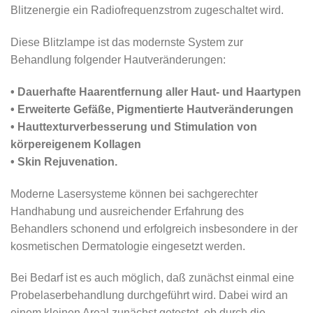
Blitzenergie ein Radiofrequenzstrom zugeschaltet wird.
Diese Blitzlampe ist das modernste System zur
Behandlung folgender Hautveränderungen:
• Dauerhafte Haarentfernung aller Haut- und Haartypen
• Erweiterte Gefäße, Pigmentierte Hautveränderungen
• Hauttexturverbesserung und Stimulation von
körpereigenem Kollagen
• Skin Rejuvenation.
Moderne Lasersysteme können bei sachgerechter
Handhabung und ausreichender Erfahrung des
Behandlers schonend und erfolgreich insbesondere in der
kosmetischen Dermatologie eingesetzt werden.
Bei Bedarf ist es auch möglich, daß zunächst einmal eine
Probelaserbehandlung durchgeführt wird. Dabei wird an
einem kleinen Areal zunächst getestet, ob durch die