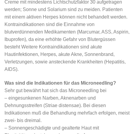
Creme mit mindestens Lichtschutzfaktor 30 aufgetragen
werden; Sonne und Solarium sind zu meiden. Patienten
mit einem aktiven Herpes können nicht behandelt werden.
Kontraindikationen sind die Einnahme von
blutverdünnenden Medikamenten (Marcumar, ASS, Aspirin,
Ibuprofen), da eine erhöhte Gefahr von Blutergüssen
besteht Weitere Kontraindikationen sind akute
Hautinfektionen, Herpes, akute Akne, Sonnenbrand,
Verletzungen, sowie ansteckende Krankheiten (Hepatitis,
AIDS).
Was sind die Indikationen für das Microneedling?
Sehr gut bewährt hat sich das Microneedling bei
– eingesunkenen Narben, Aknenarben und
Dehnungsstreifen (Striae distensae). Bei diesen
Indikationen muß die Behandlung mehrfach erfolgen, meist
zwei- bis dreimal.
– Sonnengeschädigte und gealterte Haut mit