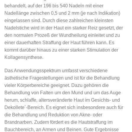
behandelt, auf der 196 bis 540 Nadeln mit einer
Nadellänge zwischen 0,5 und 2 mm (je nach Indikation)
eingelassen sind. Durch diese zahlreichen kleinsten
Nadelstiche wird in der Haut ein starker Reiz gesetzt, der
den normalen Prozeß der Wundheilung einleitet und zu
einer dauerhaften Straffung der Haut führen kann. Es
kommt darüber hinaus zu einer starken Stimulation der
Kollagensynthese.
Das Anwendungsspektrum umfasst verschiedene
ästhetische Fragestellungen und ist für die Behandlung
vieler Körperbereiche geeignet. Dazu gehören die
Behandlung von Falten um den Mund und um das Auge
herum, schlaffe, altersveränderte Haut im Gesichts- und
Dekollete´-Bereich. Es eignet sich insbesondere auch für
die Behandlung und Reduktion von Akne- oder
Brandnarben. Zudem fördert es die Hautstraffung im
Bauchbereich, an Armen und Beinen. Gute Ergebnisse