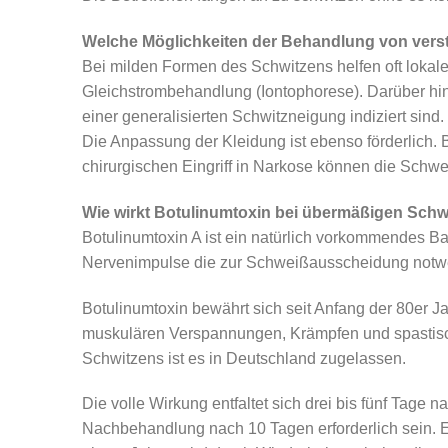
Welche Möglichkeiten der Behandlung von verst
Bei milden Formen des Schwitzens helfen oft lokale
Gleichstrombehandlung (Iontophorese). Darüber hi
einer generalisierten Schwitzneigung indiziert sind.
Die Anpassung der Kleidung ist ebenso förderlich.
chirurgischen Eingriff in Narkose können die Schw
Wie wirkt Botulinumtoxin bei übermäßigen Schw
Botulinumtoxin A ist ein natürlich vorkommendes Bak
Nervenimpulse die zur Schweißausscheidung notwen
Botulinumtoxin bewährt sich seit Anfang der 80er J
muskulären Verspannungen, Krämpfen und spastisc
Schwitzens ist es in Deutschland zugelassen.
Die volle Wirkung entfaltet sich drei bis fünf Tage 
Nachbehandlung nach 10 Tagen erforderlich sein. Es 