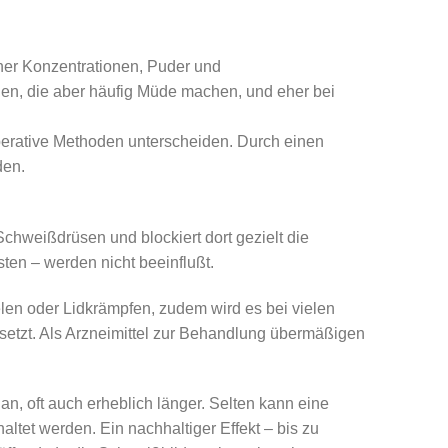
cher Konzentrationen, Puder und
en, die aber häufig Müde machen, und eher bei
operative Methoden unterscheiden. Durch einen
den.
Schweißdrüsen und blockiert dort gezielt die
en – werden nicht beeinflußt.
elen oder Lidkrämpfen, zudem wird es bei vielen
tzt. Als Arzneimittel zur Behandlung übermäßigen
an, oft auch erheblich länger. Selten kann eine
ltet werden. Ein nachhaltiger Effekt – bis zu