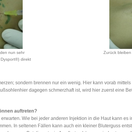
rden nun sehr
Zurück bleiben
Dysport®) direkt
merzen; sondern brennen nur ein wenig. Hier kann vorab mittel
sohlenhier dagegen schmerzhaft ist, wird hier zuerst eine Be
nnen auftreten?
arten. Wie bei jeder anderen Injektion in die Haut kann es in
mmen. In seltenen Fällen kann auch ein kleiner Bluterguss ents