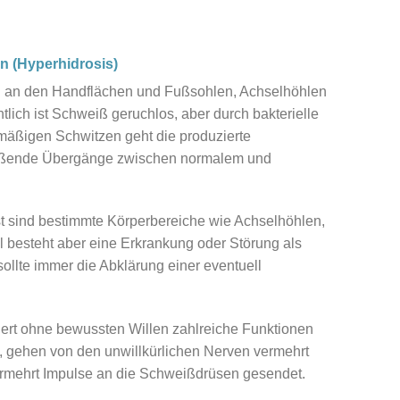
n (Hyperhidrosis)
ich an den Handflächen und Fußsohlen, Achselhöhlen
lich ist Schweiß geruchlos, aber durch bakterielle
äßigen Schwitzen geht die produzierte
ließende Übergänge zwischen normalem und
t sind bestimmte Körperbereiche wie Achselhöhlen,
 besteht aber eine Erkrankung oder Störung als
llte immer die Abklärung einer eventuell
rt ohne bewussten Willen zahlreiche Funktionen
, gehen von den unwillkürlichen Nerven vermehrt
rmehrt Impulse an die Schweißdrüsen gesendet.