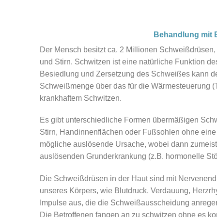
Behandlung mit B
Der Mensch besitzt ca. 2 Millionen Schweißdrüsen,
und Stirn. Schwitzen ist eine natürliche Funktion 
Besiedlung und Zersetzung des Schweißes kann de
Schweißmenge über das für die Wärmesteuerung (T
krankhaftem Schwitzen.
Es gibt unterschiedliche Formen übermäßigen Schw
Stirn, Handinnenflächen oder Fußsohlen ohne eine 
mögliche auslösende Ursache, wobei dann zumeist a
auslösenden Grunderkrankung (z.B. hormonelle Stör
Die Schweißdrüsen in der Haut sind mit Nervenen
unseres Körpers, wie Blutdruck, Verdauung, Herzr
Impulse aus, die die Schweißausscheidung anregen
Die Betroffenen fangen an zu schwitzen ohne es kon