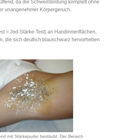
blüffend, da die Schweißbildung komplett ohne
ler unangenehmer Körpergeruch.
st = Jod-Stärke-Test) an Handinnenflächen,
, die sich deutlich blauschwarz hervorheben
nd mit Stärkepuder bestäubt. Der Bereich