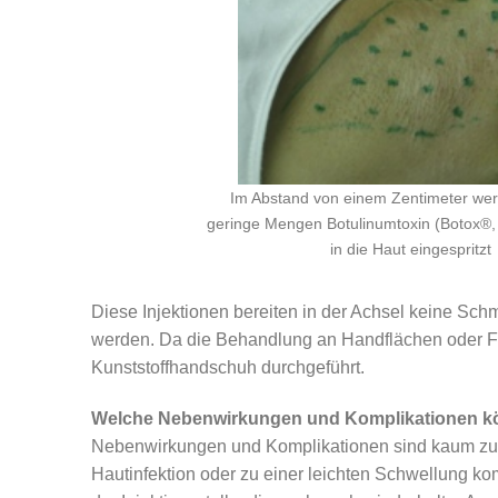
Im Abstand von einem Zentimeter we
geringe Mengen Botulinumtoxin (Botox®, 
in die Haut eingespritzt
Diese Injektionen bereiten in der Achsel keine Sch
werden. Da die Behandlung an Handflächen oder Fuß
Kunststoffhandschuh durchgeführt.
Welche Nebenwirkungen und Komplikationen kö
Nebenwirkungen und Komplikationen sind kaum zu erw
Hautinfektion oder zu einer leichten Schwellung ko