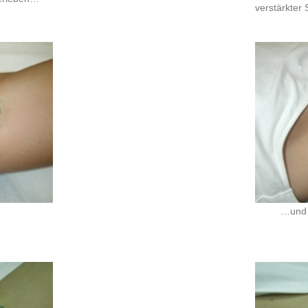
verstärkter
…und 