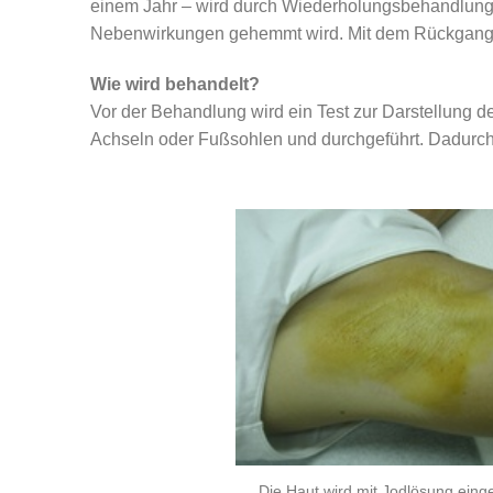
einem Jahr – wird durch Wiederholungsbehandlungen 
Nebenwirkungen gehemmt wird. Mit dem Rückgang d
Wie wird behandelt?
Vor der Behandlung wird ein Test zur Darstellung 
Achseln oder Fußsohlen und durchgeführt. Dadurch
Die Haut wird mit Jodlösung ein