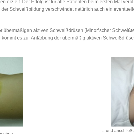
erzielt. Der Erfolg ist für alle Patienten beim ersten Mal ver
er Schweißbildung verschwindet natürlich auch ein eventuel
der übermäßigen aktiven Schweißdrüsen (Minor’scher Schweißte
 kommt es zur Anfärbung der übermäßig aktiven Schweißdrüsen
…und anschließe
gerieben…